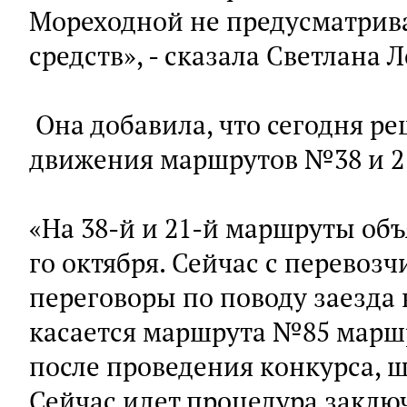
Мореходной не предусматрива
средств», - сказала Светлана 
Она добавила, что сегодня р
движения маршрутов №38 и 2
«На 38-й и 21-й маршруты объ
го октября. Сейчас с перевоз
переговоры по поводу заезда
касается маршрута №85 маршр
после проведения конкурса, ш
Сейчас идет процедура заклю