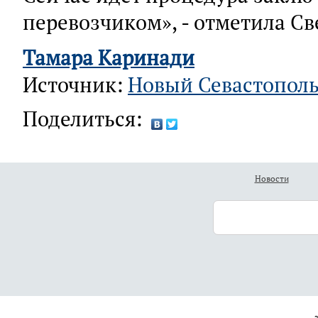
перевозчиком», - отметила С
Тамара Каринади
Источник:
Новый Севастопол
Поделиться:
Новости