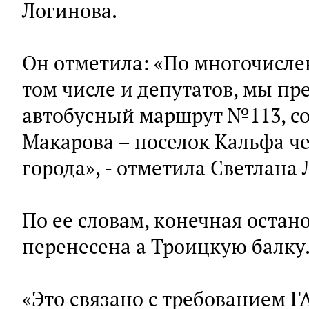
Логинова.
Он отметила: «По многочисл
том числе и депутатов, мы пр
автобусный маршрут №113, с
Макарова – поселок Кальфа ч
города», - отметила Светлана
По ее словам, конечная оста
перенесена а Троицкую балку
«Это связано с требованием Г