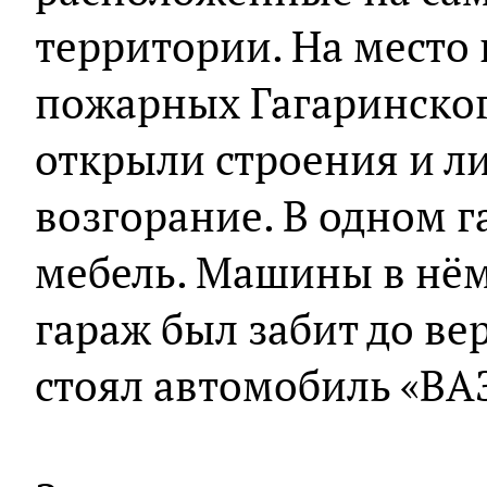
территории. На место
пожарных Гагаринског
открыли строения и л
возгорание. В одном г
мебель. Машины в нём
гараж был забит до ве
стоял автомобиль «ВА