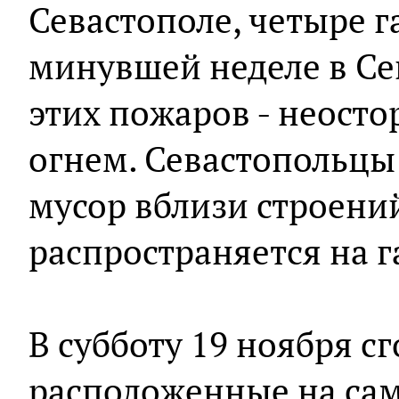
Севастополе, четыре г
минувшей неделе в Се
этих пожаров - неост
огнем. Севастопольцы
мусор вблизи строений
распространяется на г
В субботу 19 ноября сг
расположенные на са