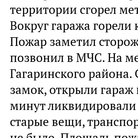
территории сгорел ме
Вокруг гаража горели 
Пожар заметил сторож
позвонил в МЧС. На м
Гагаринского района.
замок, открыли гараж 
минут ликвидировали 
старые вещи, транспор
не было. Площадь пожа