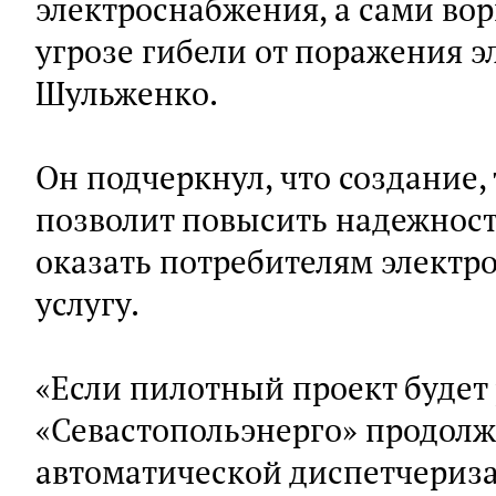
электроснабжения, а сами во
угрозе гибели от поражения э
Шульженко.
Он подчеркнул, что создание,
позволит повысить надежност
оказать потребителям электр
услугу.
«Если пилотный проект будет
«Севастопольэнерго» продолж
автоматической диспетчериза