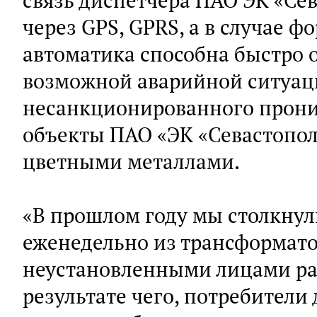
связь диспетчера ПАО ЭК «Се
через GPS, GPRS, а в случае 
автоматика способна быстро о
возможной аварийной ситуац
несанкционированного прони
объекты ПАО «ЭК «Севастопол
цветными металлами.
«В прошлом году мы столкнул
еженедельно из трансформат
неустановленными лицами ра
результате чего, потребители