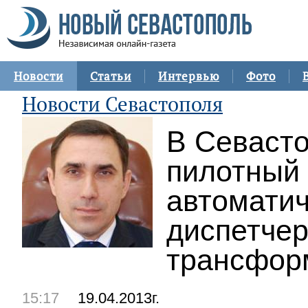
Новости
Статьи
Интервью
Фото
Новости Севастополя
В Севаст
пилотный 
автомати
диспетче
трансфор
15:17
19.04.2013г.