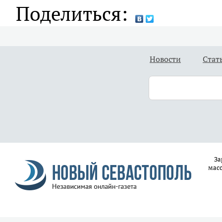
Поделиться:
Новости
Стат
За
масс