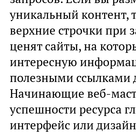
уникальный контент, т
верхние строчки при з
ценят сайты, на кото
интересную информац
полезными ссылками д
Начинающие веб-масте
успешности ресурса г
интерфейс или дизайн,